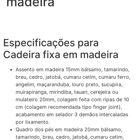
madeira
Especificações para
Cadeira fixa em madeira
Assento em madeira 15mm bálsamo, tamarindo,
breu, cedro, jatobá, cumaru cetim, cumaru ferro,
angelim, maçaranduba, louro preto, sucupira,
muirapiranga, mirindiba, tauari, cerejeira ou
mulateiro 20mm, colagem feita com ripas de 10
cm (colagem recomendada tipo finger joint),
acabamento em selador 3 demãos intercaladas
por lixamento.
Quadro dos pés em madeira 20mm bálsamo,
tamarindo, breu, cedro, jatobá, cumaru cetim,