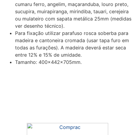
cumaru ferro, angelim, maçaranduba, louro preto,
sucupira, muirapiranga, mirindiba, tauari, cerejeira
ou mulateiro com sapata metálica 25mm (medidas
ver desenho técnico).
Para fixação utilizar parafuso rosca soberba para
madeira e cantoneira cromada (usar tapa furo em
todas as furações). A madeira deverá estar seca
entre 12% e 15% de umidade.
Tamanho: 400x442x705mm.