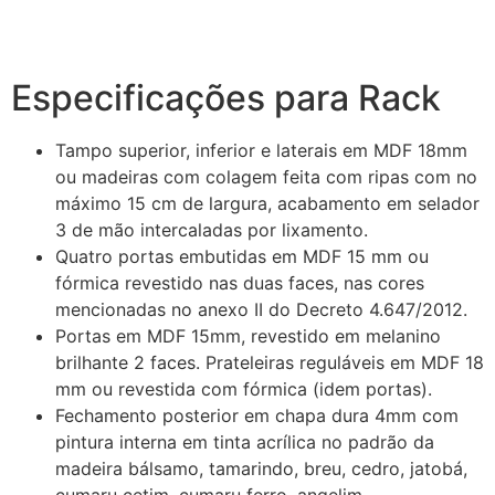
Especificações para Rack
Tampo superior, inferior e laterais em MDF 18mm
ou madeiras com colagem feita com ripas com no
máximo 15 cm de largura, acabamento em selador
3 de mão intercaladas por lixamento.
Quatro portas embutidas em MDF 15 mm ou
fórmica revestido nas duas faces, nas cores
mencionadas no anexo II do Decreto 4.647/2012.
Portas em MDF 15mm, revestido em melanino
brilhante 2 faces. Prateleiras reguláveis em MDF 18
mm ou revestida com fórmica (idem portas).
Fechamento posterior em chapa dura 4mm com
pintura interna em tinta acrílica no padrão da
madeira bálsamo, tamarindo, breu, cedro, jatobá,