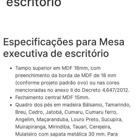
escritório
Especificações para Mesa
executiva de escritório
Tampo superior em MDF 18mm, com
preenchimento da borda de MDF de 18 mm
(conforme projeto padrão ovo) ou nas cores
mencionadas no anexo II do Decreto 4.647/2012.
Fechamento central MDF 15mm.
Quadro dos pés em madeira Bálsamo, Tamarindo,
Breu, Cedro, Jatobá, Cumaru, Cumaru ferro,
Angelim, Maçaranduba, Louro Preto, Sucupira,
Muirapiranga, Mirindiba, Tauari, Cerejeira,
Mulateiro com sapata metálica 30 mm. Para