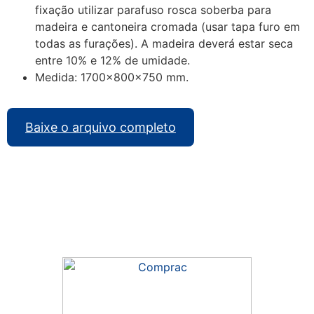
fixação utilizar parafuso rosca soberba para
madeira e cantoneira cromada (usar tapa furo em
todas as furações). A madeira deverá estar seca
entre 10% e 12% de umidade.
Medida: 1700x800x750 mm.
Baixe o arquivo completo