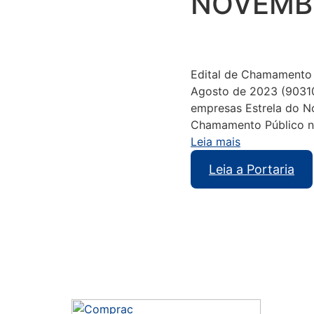
NOVEMB
Edital de Chamamento P
Agosto de 2023 (90310
empresas Estrela do No
Chamamento Público n
Leia mais
Leia a Portaria