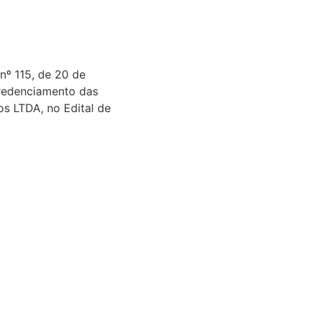
nº 115, de 20 de
redenciamento das
s LTDA, no Edital de