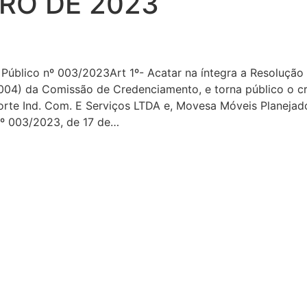
RO DE 2023
úblico nº 003/2023Art 1º- Acatar na íntegra a Resolução 
04) da Comissão de Credenciamento, e torna público o c
rte Ind. Com. E Serviços LTDA e, Movesa Móveis Planejado
º 003/2023, de 17 de…