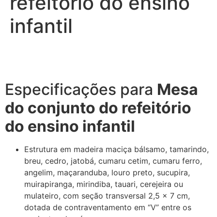
refeitório do ensino
infantil
Especificações para
Mesa
do conjunto do refeitório
do ensino infantil
Estrutura em madeira maciça bálsamo, tamarindo,
breu, cedro, jatobá, cumaru cetim, cumaru ferro,
angelim, maçaranduba, louro preto, sucupira,
muirapiranga, mirindiba, tauari, cerejeira ou
mulateiro, com seção transversal 2,5 x 7 cm,
dotada de contraventamento em “V” entre os