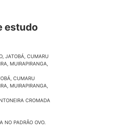
e estudo
O, JATOBÁ, CUMARU
RA, MUIRAPIRANGA,
TOBÁ, CUMARU
RA, MUIRAPIRANGA,
CANTONEIRA CROMADA
A NO PADRÃO OVO.