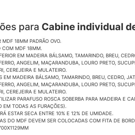
ções para
Cabine individual d
 MDF 18MM PADRÃO OVO.
 COM MDF 18MM.
ERIOR EM MADEIRA BÁLSAMO, TAMARINDO, BREU, CEDR
ERRO, ANGELIM, MAÇARANDUBA, LOURO PRETO, SUCUPI
RI, CEREJEIRA E MULATEIRO.
 EM MADEIRA BÁLSAMO, TAMARINDO, BREU, CEDRO, JA
ERRO, ANGELIM, MAÇARANDUBA, LOURO PRETO, SUCUPI
RI, CEREJEIRA E MULATEIRO.
TILIZAR PARAFUSO ROSCA SOBERBA PARA MADEIRA E 
O EM TODAS AS FURAÇÕES).
RÁ ESTAR SECA ENTRE 10% E 12% DE UMIDADE.
AS DO MDF DEVEM SER COLOCADAS COM FITA DE BORD
700X1129MM