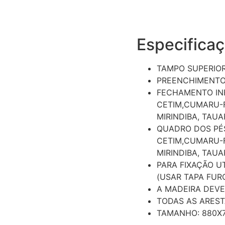
Especifica
TAMPO SUPERIOR
PREENCHIMENTO
FECHAMENTO INF
CETIM,CUMARU-F
MIRINDIBA, TAUA
QUADRO DOS PÉS
CETIM,CUMARU-F
MIRINDIBA, TAUA
PARA FIXAÇÃO U
(USAR TAPA FUR
A MADEIRA DEVE
TODAS AS AREST
TAMANHO: 880X